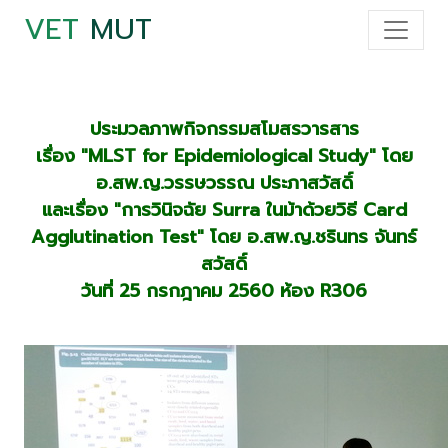
VET
MUT
ประมวลภาพกิจกรรมสโมสรวารสาร
เรื่อง "MLST for Epidemiological Study" โดย
อ.สพ.ญ.วรรษวรรณ ประภาสวัสดิ์
และเรื่อง "การวินิจฉัย Surra ในม้าด้วยวิธี Card
Agglutination Test" โดย อ.สพ.ญ.ชรินทร จันทร์
สวัสดิ์
วันที่ 25 กรกฎาคม 2560 ห้อง R306