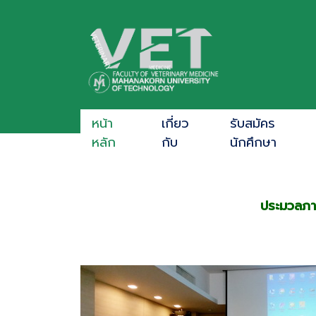
หน้า
เกี่ยว
รับสมัคร
หลัก
กับ
นักศึกษา
ประมวลภา