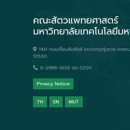
คณะสัตวแพทยศาสตร์
มหาวิทยาลัยเทคโนโลยีม
140 ถนนเชื่อมสัมพันธ์ แขวงกระทุ่มราย เข
10530
0-2988-3655 ต่อ 5200
Privacy Notice
TH
EN
MUT