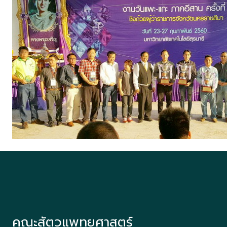
คณะสัตวแพทยศาสตร์