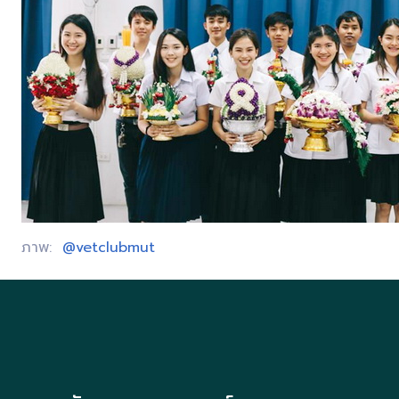
ภาพ:
@vetclubmut