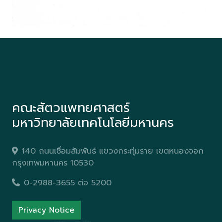
คณะสัตวแพทยศาสตร์
มหาวิทยาลัยเทคโนโลยีมหานคร
140 ถนนเชื่อมสัมพันธ์ แขวงกระทุ่มราย เขตหนองจอก
กรุงเทพมหานคร 10530
0-2988-3655 ต่อ 5200
Privacy Notice