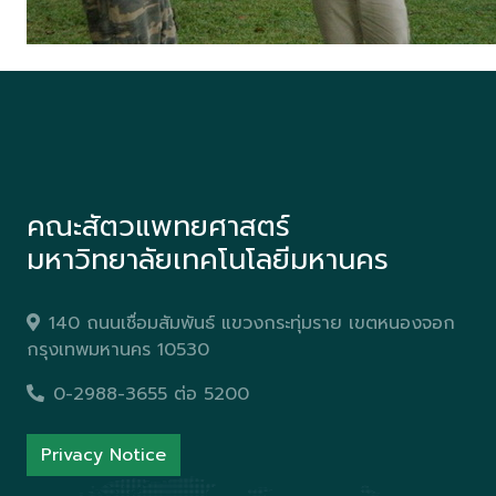
คณะสัตวแพทยศาสตร์
มหาวิทยาลัยเทคโนโลยีมหานคร
140 ถนนเชื่อมสัมพันธ์ แขวงกระทุ่มราย เขตหนองจอก
กรุงเทพมหานคร 10530
0-2988-3655 ต่อ 5200
Privacy Notice