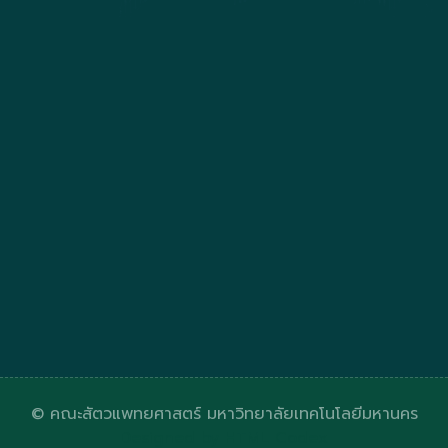
© คณะสัตวแพทยศาสตร์ มหาวิทยาลัยเทคโนโลยีมหานคร
Designed by
HTML Codex