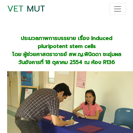
VET
MUT
ประมวลภาพการบรรยาย เรื่อง Induced
pluripotent stem cells
โดย ผู้ช่วยศาสตราจารย์ สพ.ญ.พินิดดา ชะอุ่มผล
วันอังคารที่ 18 ตุลาคม 2554 ณ ห้อง R136