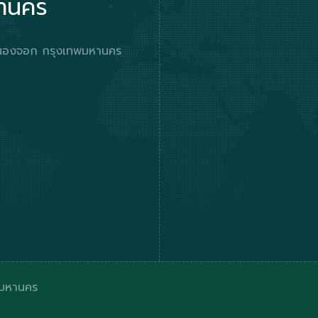
หานคร
ตหนองจอก กรุงเทพมหานคร
ีมหานคร