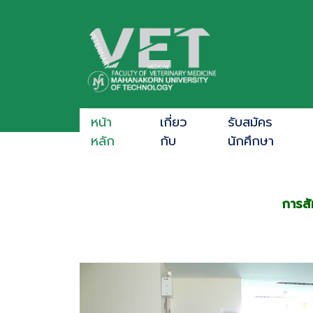
หน้า
เกี่ยว
รับสมัคร
หลัก
กับ
นักศึกษา
การสั