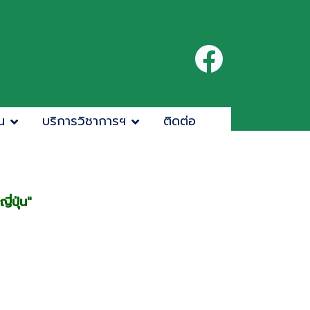
น
บริการวิชาการฯ
ติดต่อ
่ปุ่น"