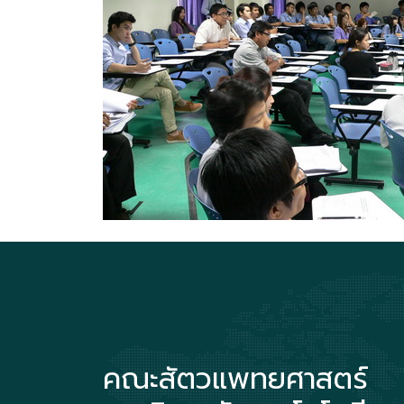
คณะสัตวแพทยศาสตร์