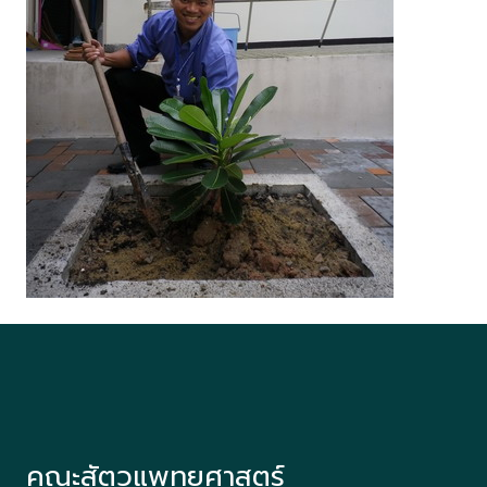
คณะสัตวแพทยศาสตร์