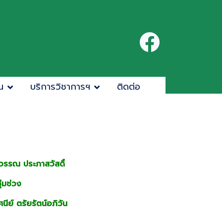
น
บริการวิชาการฯ
ติดต่อ
วรรณ ประภาสวัสดิ์
่มช่วง
นีย์ ตรัยรัตน์อภิวัน