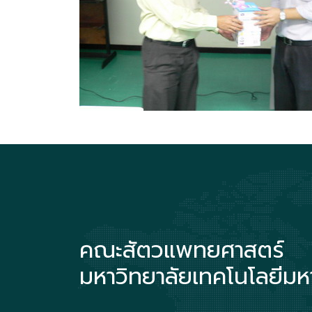
คณะสัตวแพทยศาสตร์
มหาวิทยาลัยเทคโนโลยีม