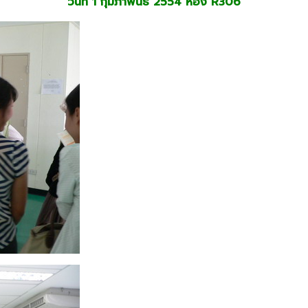
วันที่ 1 กุมภาพันธ์ 2554 ห้อง R306