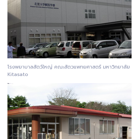
โรงพยาบาลสัตว์ใหญ่ คณะสัตวแพทยศาสตร์ มหาวิทยาลัย
Kitasato