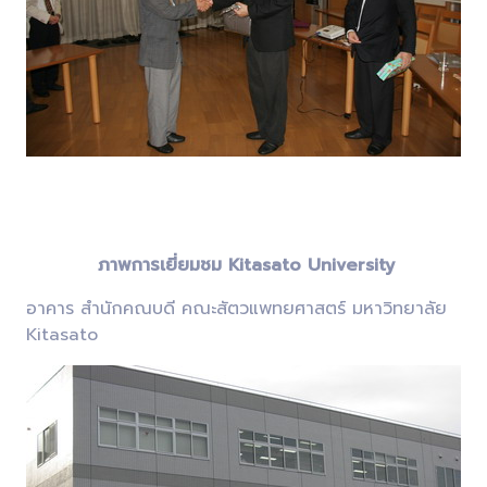
ภาพการเยี่ยมชม Kitasato University
อาคาร สำนักคณบดี คณะสัตวแพทยศาสตร์ มหาวิทยาลัย
Kitasato