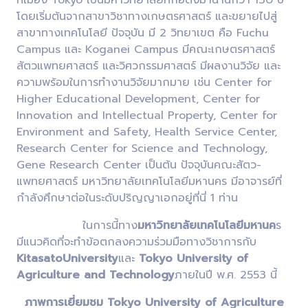
ที่เมือง Tokyo เป็นมหาวิทยาลัยที่ก่อตั้งมานานกว่า 130 ปี
โดยเริ่มต้นจากสาขาวิชาทางเกษตรศาสตร์ และขยายไปสู่
สาขาทางเทคโนโลยี ปัจจุบัน มี 2 วิทยาเขต คือ Fuchu
Campus และ Koganei Campus มีคณะเกษตรศาสตร์
สัตวแพทยศาสตร์ และวิศวกรรมศาสตร์ มีผลงานวิจัย และ
ความพร้อมในการทำงานวิจัยมากมาย เช่น Center for
Higher Educational Development, Center for
Innovation and Intellectual Property, Center for
Environment and Safety, Health Service Center,
Research Center for Science and Technology,
Gene Research Center เป็นต้น ปัจจุบันคณะสัตว-
แพทยศาสตร์ มหาวิทยาลัยเทคโนโลยีมหานคร มีอาจารย์ที่
กำลังศึกษาต่อในระดับปริญญาเอกอยู่ที่นี่ 1 ท่าน
ในการนี้ทาง
มหาวิทยาลัยเทคโนโลยีมหานค
ร
มีแนวคิดที่จะทำข้อตกลงความร่วมมือทางวิชาการกับ
KitasatoUniversity
และ
Tokyo University of
Agriculture and Technology
ภายในปี พ.ศ. 2553 นี้
ภาพการเยี่ยมชม Tokyo University of Agriculture