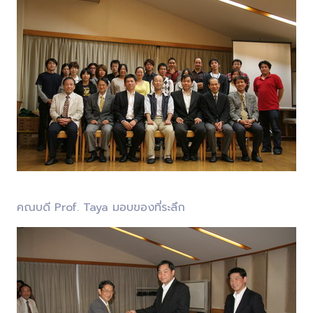
คณบดี Prof. Taya มอบของที่ระลึก