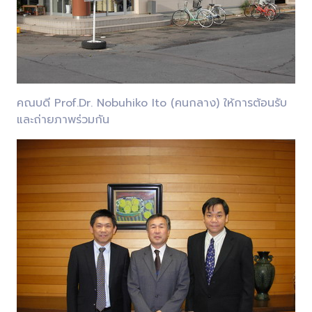
คณบดี Prof.Dr. Nobuhiko Ito (คนกลาง) ให้การต้อนรับ
และถ่ายภาพร่วมกัน