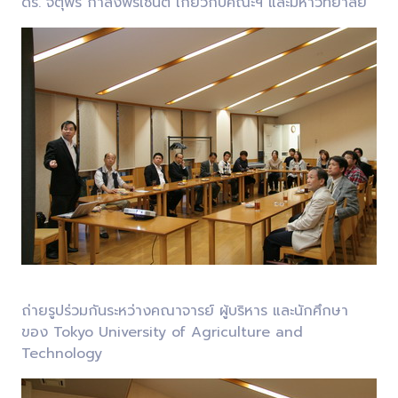
ดร. จตุพร กำลังพรีเซ็นต์ เกี่ยวกับคณะฯ และมหาวิทยาลัย
ถ่ายรูปร่วมกันระหว่างคณาจารย์ ผู้บริหาร และนักศึกษา
ของ Tokyo University of Agriculture and
Technology