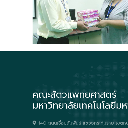
คณะสัตวแพทยศาสตร์
มหาวิทยาลัยเทคโนโลยีม
140 ถนนเชื่อมสัมพันธ์ แขวงกระทุ่มราย เข