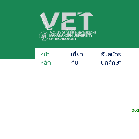
หน้า
เกี่ยว
รับสมัคร
หลัก
กับ
นักศึกษา
อ.ส