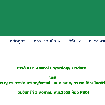
หลักสูตร
ความร่วมมือ
วิจัย
หน่วยงา
การสัมมนา"Animal Physiology Update"
โดย
พ.ญ.ดร.ดวงใจ เหรียญรักวงศ์ และ อ.สพ.ญ.ดร.พงษ์ศิวะ โสตถิพั
วันจันทร์ที่ 2 สิงหาคม พ.ศ.2553 ห้อง R301