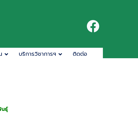
น
บริการวิชาการฯ
ติดต่อ
นธุ์