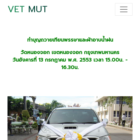
VET
MUT
ทำบุญถวายเทียนพรรษาและผ้าอาบน้ำฝน
วัดหนองจอก เขตหนองจอก กรุงเทพมหานคร
วันอังคารที่ 13 กรกฎาคม พ.ศ. 2553 เวลา 15.00น. -
16.30น.