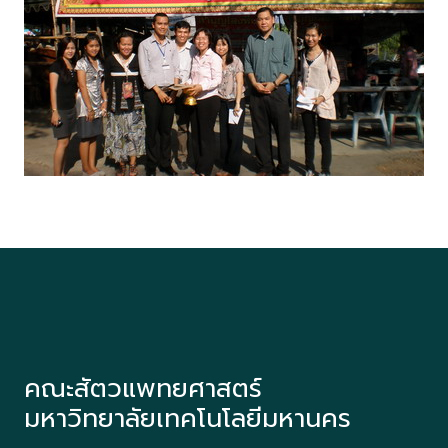
คณะสัตวแพทยศาสตร์
มหาวิทยาลัยเทคโนโลยีมหานคร