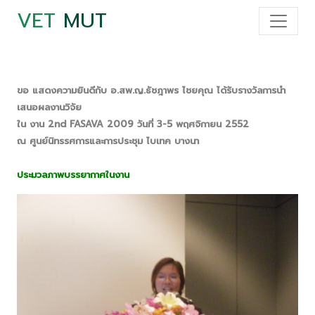
VET
MUT
ขอ แสดงความยินดีกับ อ.สพ.ญ.ธัชฎาพร ไชยคุณ ได้รับรางวัลการนำ
เสนอผลงานวิจัย
ใน งาน 2nd FASAVA 2009 วันที่ 3-5 พฤศจิกายน 2552
ณ ศูนย์นิทรรศการและการประชุม ไบเทค บางนา
ประมวลภาพบรรยากาศในงาน