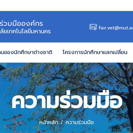
ร่วมมือองค์กร
fair.vet@mut.a
ลัยเทคโนโลยีมหานคร
านของนักศึกษาต่างชาติ
โครงการนักศึกษาแลกเปลี่ยน
ความร่วมมือ
หน้าหลัก
ความร่วมมือ