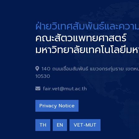
ฝ่ายวิเทศสัมพันธ์และควา
คณะสัตวแพทยศาสตร์
มหาวิทยาลัยเทคโนโลยีม
140 ถนนเชื่อมสัมพันธ์ แขวงกระทุ่มราย เข
10530
fair.vet@mut.ac.th
Privacy Notice
TH
EN
VET-MUT