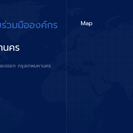
มร่วมมือองค์กร
Map
หานคร
ตหนองจอก กรุงเทพมหานคร