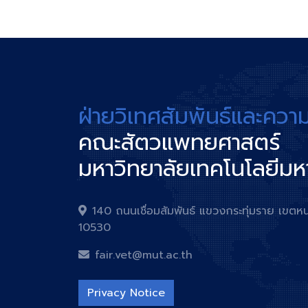
ฝ่ายวิเทศสัมพันธ์และควา
คณะสัตวแพทยศาสตร์
มหาวิทยาลัยเทคโนโลยีม
140 ถนนเชื่อมสัมพันธ์ แขวงกระทุ่มราย เข
10530
fair.vet@mut.ac.th
Privacy Notice