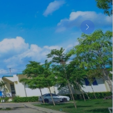
VET-MUT
พันธ์และความร่วมมือองค์กร
Next
ิทยาลัยเทคโนโลยีมหานคร