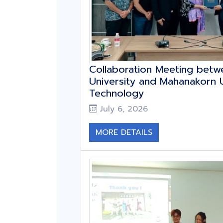
Collaboration Meeting bet
University and Mahanakorn U
Technology
July 6, 2026
MORE DETAILS