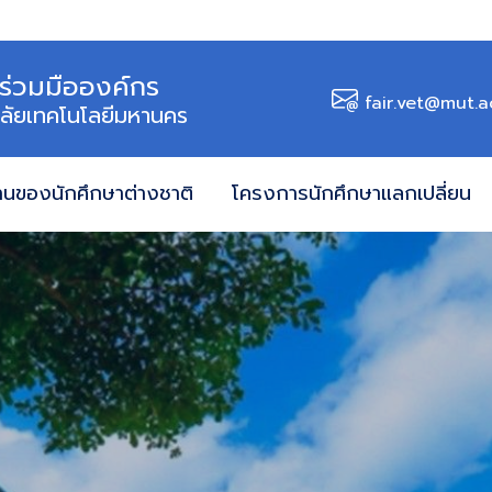
ร่วมมือองค์กร
fair.vet@mut.a
ลัยเทคโนโลยีมหานคร
านของนักศึกษาต่างชาติ
โครงการนักศึกษาแลกเปลี่ยน