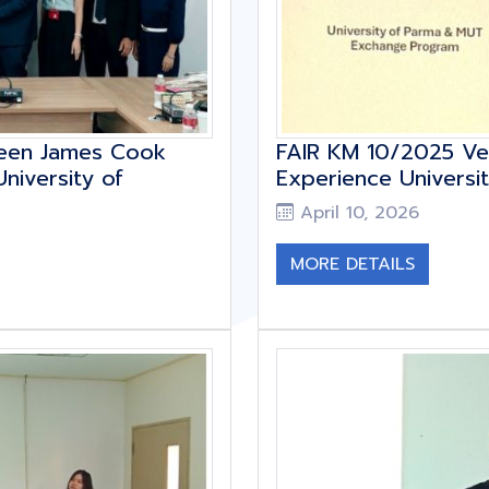
ween James Cook
FAIR KM 10/2025 Vet
niversity of
Experience Universi
April 10, 2026
MORE DETAILS