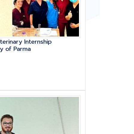
erinary Internship
ty of Parma