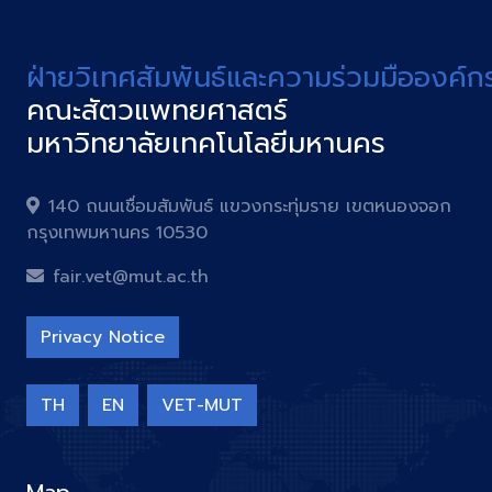
ฝ่ายวิเทศสัมพันธ์และความร่วมมือองค์ก
คณะสัตวแพทยศาสตร์
มหาวิทยาลัยเทคโนโลยีมหานคร
140 ถนนเชื่อมสัมพันธ์ แขวงกระทุ่มราย เขตหนองจอก
กรุงเทพมหานคร 10530
fair.vet@mut.ac.th
Privacy Notice
TH
EN
VET-MUT