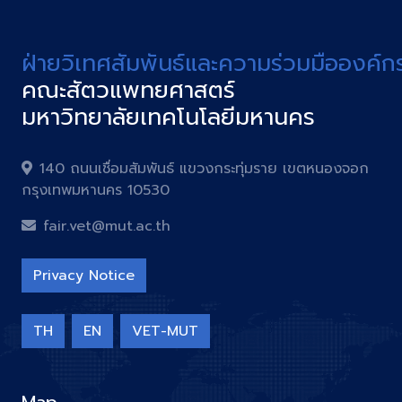
ฝ่ายวิเทศสัมพันธ์และความร่วมมือองค์ก
คณะสัตวแพทยศาสตร์
มหาวิทยาลัยเทคโนโลยีมหานคร
140 ถนนเชื่อมสัมพันธ์ แขวงกระทุ่มราย เขตหนองจอก
กรุงเทพมหานคร 10530
fair.vet@mut.ac.th
Privacy Notice
TH
EN
VET-MUT