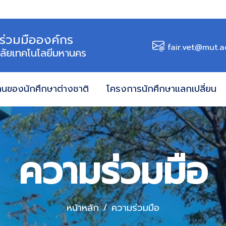
ร่วมมือองค์กร
fair.vet@mut.a
ลัยเทคโนโลยีมหานคร
านของนักศึกษาต่างชาติ
โครงการนักศึกษาแลกเปลี่ยน
ความร่วมมือ
หน้าหลัก
ความร่วมมือ