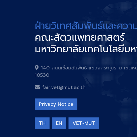
ฝ่ายวิเทศสัมพันธ์และควา
คณะสัตวแพทยศาสตร์
มหาวิทยาลัยเทคโนโลยีม
140 ถนนเชื่อมสัมพันธ์ แขวงกระทุ่มราย เข
10530
fair.vet@mut.ac.th
Privacy Notice
TH
EN
VET-MUT