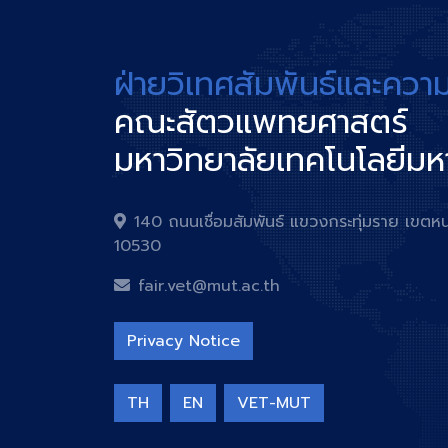
ฝ่ายวิเทศสัมพันธ์และควา
คณะสัตวแพทยศาสตร์
มหาวิทยาลัยเทคโนโลยีม
140 ถนนเชื่อมสัมพันธ์ แขวงกระทุ่มราย เข
10530
fair.vet@mut.ac.th
Privacy Notice
TH
EN
VET-MUT