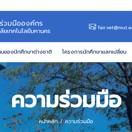
ร่วมมือองค์กร
fair.vet@mut.a
ลัยเทคโนโลยีมหานคร
านของนักศึกษาต่างชาติ
โครงการนักศึกษาแลกเปลี่ยน
ความร่วมมือ
หน้าหลัก
ความร่วมมือ